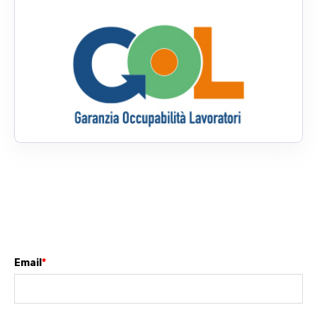
Email
*