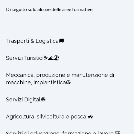
Di seguito solo alcune delle aree formative.
Trasporti & Logistica🚚
Servizi Turistici⛷️🌊🏖️
Meccanica, produzione e manutenzione di
macchine, impiantistica👷
Servizi Digitali🌐
Agricoltura, silvicoltura e pesca 🚜
Servizi di educazione, formazione e lavoro 🎒