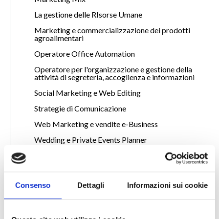
La gestione delle RIsorse Umane
Marketing e commercializzazione dei prodotti
agroalimentari
Operatore Office Automation
Operatore per l'organizzazione e gestione della
attività di segreteria, accoglienza e informazioni
Social Marketing e Web Editing
Strategie di Comunicazione
Web Marketing e vendite e-Business
Wedding e Private Events Planner
Servizi di distribuzione
Consenso
Dettagli
Informazioni sui cookie
commerciale📈